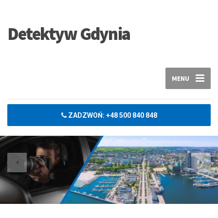
Detektyw Gdynia
MENU
ZADZWOŃ: +48 500 840 848