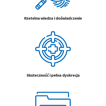
Rzetelna wiedza i doświadczenie
Skuteczność i pełna dyskrecja