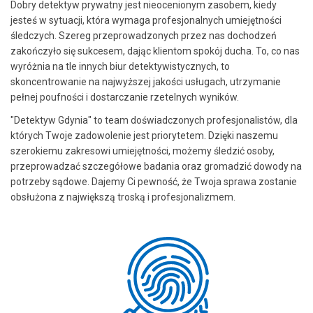
Dobry detektyw prywatny jest nieocenionym zasobem, kiedy
jesteś w sytuacji, która wymaga profesjonalnych umiejętności
śledczych. Szereg przeprowadzonych przez nas dochodzeń
zakończyło się sukcesem, dając klientom spokój ducha. To, co nas
wyróżnia na tle innych biur detektywistycznych, to
skoncentrowanie na najwyższej jakości usługach, utrzymanie
pełnej poufności i dostarczanie rzetelnych wyników.
"Detektyw Gdynia" to team doświadczonych profesjonalistów, dla
których Twoje zadowolenie jest priorytetem. Dzięki naszemu
szerokiemu zakresowi umiejętności, możemy śledzić osoby,
przeprowadzać szczegółowe badania oraz gromadzić dowody na
potrzeby sądowe. Dajemy Ci pewność, że Twoja sprawa zostanie
obsłużona z największą troską i profesjonalizmem.