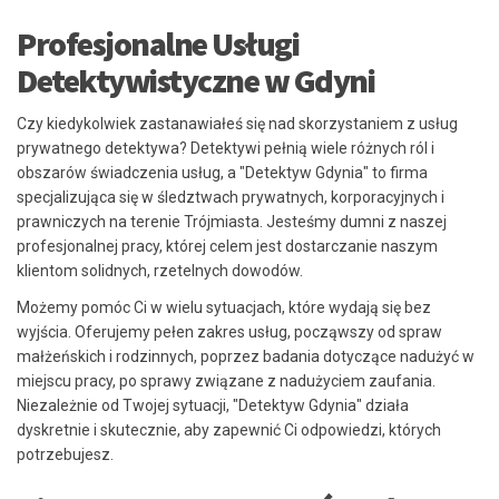
Profesjonalne Usługi
Detektywistyczne w Gdyni
Czy kiedykolwiek zastanawiałeś się nad skorzystaniem z usług
prywatnego detektywa? Detektywi pełnią wiele różnych ról i
obszarów świadczenia usług, a "Detektyw Gdynia" to firma
specjalizująca się w śledztwach prywatnych, korporacyjnych i
prawniczych na terenie Trójmiasta. Jesteśmy dumni z naszej
profesjonalnej pracy, której celem jest dostarczanie naszym
klientom solidnych, rzetelnych dowodów.
Możemy pomóc Ci w wielu sytuacjach, które wydają się bez
wyjścia. Oferujemy pełen zakres usług, począwszy od spraw
małżeńskich i rodzinnych, poprzez badania dotyczące nadużyć w
miejscu pracy, po sprawy związane z nadużyciem zaufania.
Niezależnie od Twojej sytuacji, "Detektyw Gdynia" działa
dyskretnie i skutecznie, aby zapewnić Ci odpowiedzi, których
potrzebujesz.